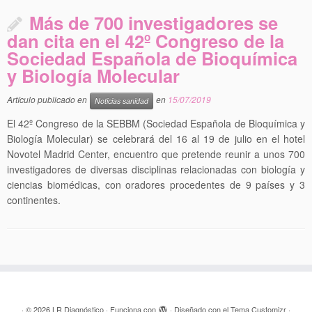
Más de 700 investigadores se
dan cita en el 42º Congreso de la
Sociedad Española de Bioquímica
y Biología Molecular
Artículo publicado en
en
15/07/2019
Noticias sanidad
El 42º Congreso de la SEBBM (Sociedad Española de Bioquímica y
Biología Molecular) se celebrará del 16 al 19 de julio en el hotel
Novotel Madrid Center, encuentro que pretende reunir a unos 700
investigadores de diversas disciplinas relacionadas con biología y
ciencias biomédicas, con oradores procedentes de 9 países y 3
continentes.
·
© 2026
LR Diagnóstico
·
Funciona con
·
Diseñado con el
Tema Customizr
·