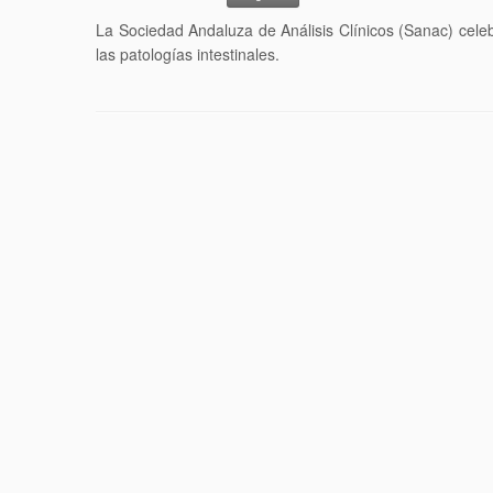
La Sociedad Andaluza de Análisis Clínicos (Sanac) cele
las patologías intestinales.