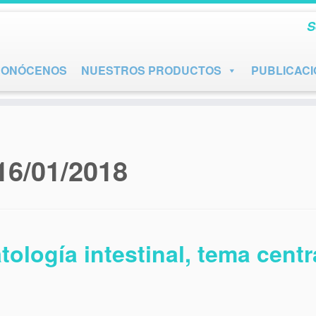
S
CONÓCENOS
NUESTROS PRODUCTOS
PUBLICAC
16/01/2018
atología intestinal, tema cen