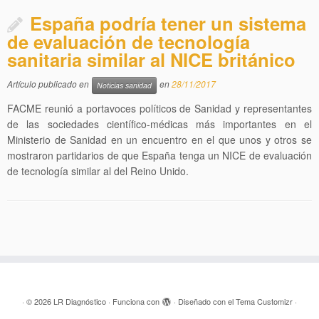
España podría tener un sistema
de evaluación de tecnología
sanitaria similar al NICE británico
Artículo publicado en
en
28/11/2017
Noticias sanidad
FACME reunió a portavoces políticos de Sanidad y representantes
de las sociedades científico-médicas más importantes en el
Ministerio de Sanidad en un encuentro en el que unos y otros se
mostraron partidarios de que España tenga un NICE de evaluación
de tecnología similar al del Reino Unido.
·
© 2026
LR Diagnóstico
·
Funciona con
·
Diseñado con el
Tema Customizr
·