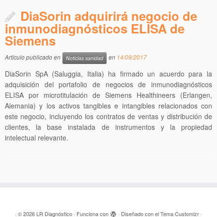
DiaSorin adquirirá negocio de
inmunodiagnósticos ELISA de
Siemens
Artículo publicado en
en
14/09/2017
Noticias sanidad
DiaSorin SpA (Saluggia, Italia) ha firmado un acuerdo para la
adquisición del portafolio de negocios de inmunodiagnósticos
ELISA por microtitulación de Siemens Healthineers (Erlangen,
Alemania) y los activos tangibles e intangibles relacionados con
este negocio, incluyendo los contratos de ventas y distribución de
clientes, la base instalada de instrumentos y la propiedad
intelectual relevante.
·
© 2026
LR Diagnóstico
·
Funciona con
·
Diseñado con el
Tema Customizr
·