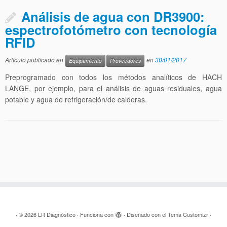
Análisis de agua con DR3900:
espectrofotómetro con tecnología
RFID
Artículo publicado en
en
30/01/2017
Equipamiento
Proveedores
Preprogramado con todos los métodos analíticos de HACH
LANGE, por ejemplo, para el análisis de aguas residuales, agua
potable y agua de refrigeración/de calderas.
·
© 2026
LR Diagnóstico
·
Funciona con
·
Diseñado con el
Tema Customizr
·