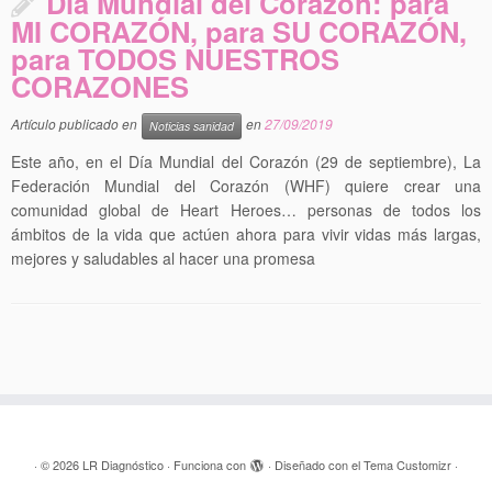
Día Mundial del Corazón: para
MI CORAZÓN, para SU CORAZÓN,
para TODOS NUESTROS
CORAZONES
Artículo publicado en
en
27/09/2019
Noticias sanidad
Este año, en el Día Mundial del Corazón (29 de septiembre), La
Federación Mundial del Corazón (WHF) quiere crear una
comunidad global de Heart Heroes… personas de todos los
ámbitos de la vida que actúen ahora para vivir vidas más largas,
mejores y saludables al hacer una promesa
·
© 2026
LR Diagnóstico
·
Funciona con
·
Diseñado con el
Tema Customizr
·