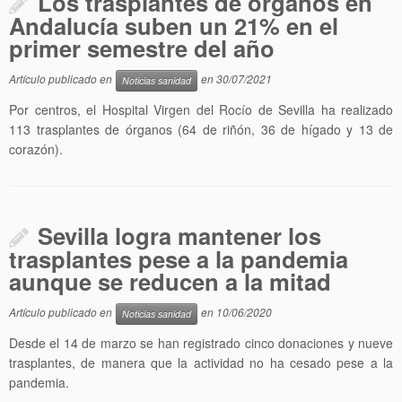
Los trasplantes de órganos en
Andalucía suben un 21% en el
primer semestre del año
Artículo publicado en
en
30/07/2021
Noticias sanidad
Por centros, el Hospital Virgen del Rocío de Sevilla ha realizado
113 trasplantes de órganos (64 de riñón, 36 de hígado y 13 de
corazón).
Sevilla logra mantener los
trasplantes pese a la pandemia
aunque se reducen a la mitad
Artículo publicado en
en
10/06/2020
Noticias sanidad
Desde el 14 de marzo se han registrado cinco donaciones y nueve
trasplantes, de manera que la actividad no ha cesado pese a la
pandemia.