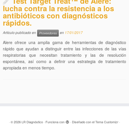
Test Target Treat™ de Alere:
lucha contra la resistencia a los
antibióticos con diagnósticos
rápidos.
Artículo publicado en
en
17/01/2017
Proveedores
Alere ofrece una amplia gama de herramientas de diagnóstico
rápido que ayudan a distinguir entre las infecciones de las vías
respiratorias que necesitan tratamiento y las de resolución
espontánea, así como a definir una estrategia de tratamiento
apropiada en menos tiempo.
·
© 2026
LR Diagnóstico
·
Funciona con
·
Diseñado con el
Tema Customizr
·