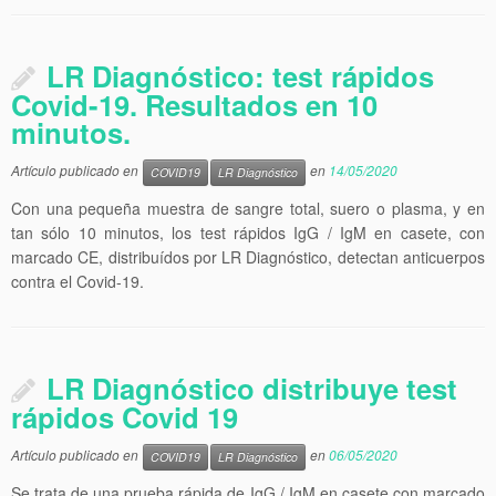
LR Diagnóstico: test rápidos
Covid-19. Resultados en 10
minutos.
Artículo publicado en
en
14/05/2020
COVID19
LR Diagnóstico
Con una pequeña muestra de sangre total, suero o plasma, y en
tan sólo 10 minutos, los test rápidos IgG / IgM en casete, con
marcado CE, distribuídos por LR Diagnóstico, detectan anticuerpos
contra el Covid-19.
LR Diagnóstico distribuye test
rápidos Covid 19
Artículo publicado en
en
06/05/2020
COVID19
LR Diagnóstico
Se trata de una prueba rápida de IgG / IgM en casete con marcado