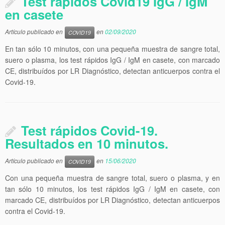
Test rápidos Covid19 IgG / IgM
en casete
Artículo publicado en
en
02/09/2020
COVID19
En tan sólo 10 minutos, con una pequeña muestra de sangre total,
suero o plasma, los test rápidos IgG / IgM en casete, con marcado
CE, distribuídos por LR Diagnóstico, detectan anticuerpos contra el
Covid-19.
Test rápidos Covid-19.
Resultados en 10 minutos.
Artículo publicado en
en
15/06/2020
COVID19
Con una pequeña muestra de sangre total, suero o plasma, y en
tan sólo 10 minutos, los test rápidos IgG / IgM en casete, con
marcado CE, distribuídos por LR Diagnóstico, detectan anticuerpos
contra el Covid-19.