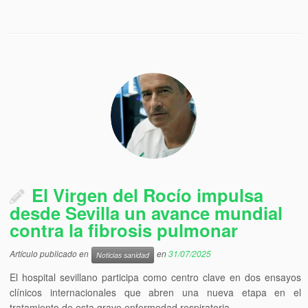
El Virgen del Rocío impulsa
desde Sevilla un avance mundial
contra la fibrosis pulmonar
Artículo publicado en
en
31/07/2025
Noticias sanidad
El hospital sevillano participa como centro clave en dos ensayos
clínicos internacionales que abren una nueva etapa en el
tratamiento de esta grave enfermedad respiratoria.