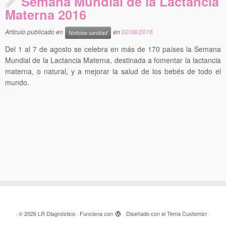
Semana Mundial de la Lactancia
Materna 2016
Artículo publicado en
en
02/08/2016
Noticias sanidad
Del 1 al 7 de agosto se celebra en más de 170 países la Semana
Mundial de la Lactancia Materna, destinada a fomentar la lactancia
materna, o natural, y a mejorar la salud de los bebés de todo el
mundo.
·
© 2026
LR Diagnóstico
·
Funciona con
·
Diseñado con el
Tema Customizr
·