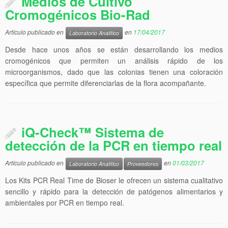
Medios de Cultivo
Cromogénicos Bio-Rad
Artículo publicado en
en
17/04/2017
Laboratorio Analítico
Desde hace unos años se están desarrollando los medios
cromogénicos que permiten un análisis rápido de los
microorganismos, dado que las colonias tienen una coloración
específica que permite diferenciarlas de la flora acompañante.
iQ-Check™ Sistema de
detección de la PCR en tiempo real
Artículo publicado en
en
01/03/2017
Laboratorio Analítico
Proveedores
Los Kits PCR Real Time de Bioser le ofrecen un sistema cualitativo
sencillo y rápido para la detección de patógenos alimentarios y
ambientales por PCR en tiempo real.