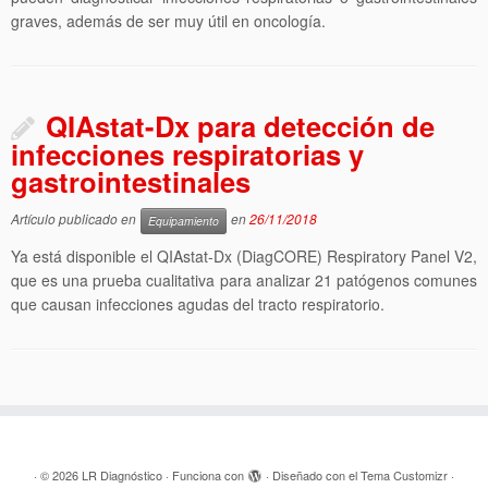
graves, además de ser muy útil en oncología.
QIAstat-Dx para detección de
infecciones respiratorias y
gastrointestinales
Artículo publicado en
en
26/11/2018
Equipamiento
Ya está disponible el QIAstat-Dx (DiagCORE) Respiratory Panel V2,
que es una prueba cualitativa para analizar 21 patógenos comunes
que causan infecciones agudas del tracto respiratorio.
·
© 2026
LR Diagnóstico
·
Funciona con
·
Diseñado con el
Tema Customizr
·