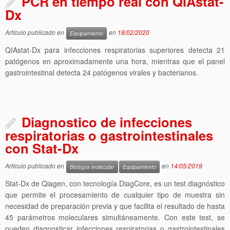
PCR en tiempo real con QIAstat-
Dx
Artículo publicado en
en
18/02/2020
Equipamiento
QIAstat-Dx para infecciones respiratorias superiores detecta 21
patógenos en aproximadamente una hora, mientras que el panel
gastrointestinal detecta 24 patógenos virales y bacterianos.
Diagnostico de infecciones
respiratorias o gastrointestinales
con Stat-Dx
Artículo publicado en
en
14/05/2019
Biología molecular
Equipamiento
Stat-Dx de Qiagen, con tecnología DiagCore, es un test diagnóstico
que permite el procesamiento de cualquier tipo de muestra sin
necesidad de preparación previa y que facilita el resultado de hasta
45 parámetros moleculares simultáneamente. Con este test, se
pueden diagnosticar infecciones respiratorias o gastrointestinales