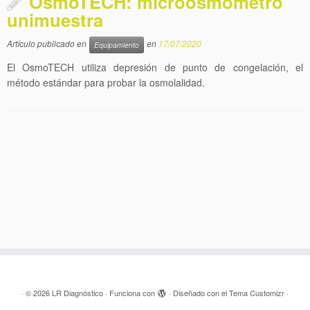
OsmoTECH: microosmómetro
unimuestra
Artículo publicado en
en
17/07/2020
Equipamiento
El OsmoTECH utiliza depresión de punto de congelación, el
método estándar para probar la osmolalidad.
·
© 2026
LR Diagnóstico
·
Funciona con
·
Diseñado con el
Tema Customizr
·