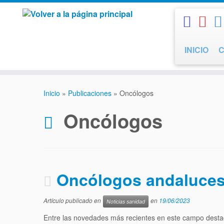
Saltar
al
contenido
INICIO
Inicio
»
Publicaciones
»
Oncólogos
Oncólogos
Oncólogos andaluces, 
Artículo publicado en
en
19/06/2023
Noticias sanidad
Entre las novedades más recientes en este campo destaca