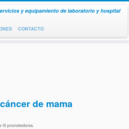
ervicios y equipamiento de laboratorio y hospital
IONES
CONTACTO
l cáncer de mama
e III prometedores.