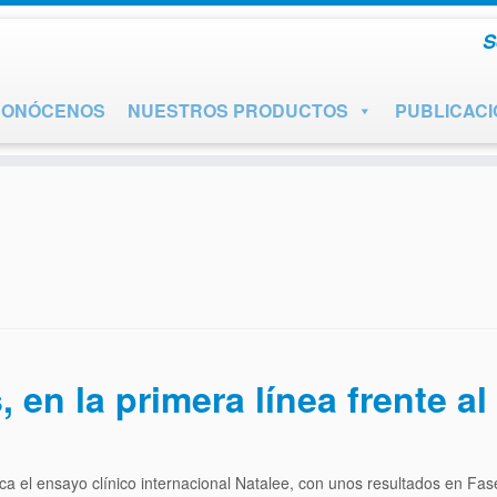
S
CONÓCENOS
NUESTROS PRODUCTOS
PUBLICAC
en la primera línea frente a
 el ensayo clínico internacional Natalee, con unos resultados en Fas