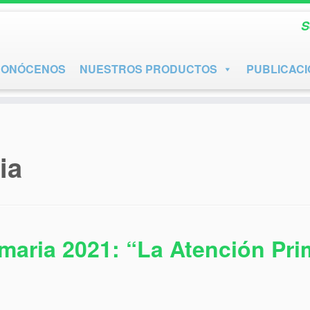
S
CONÓCENOS
NUESTROS PRODUCTOS
PUBLICAC
ia
imaria 2021: “La Atención Prim