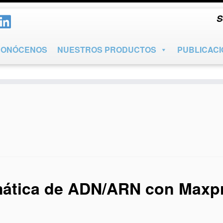
S
CONÓCENOS
NUESTROS PRODUCTOS
PUBLICAC
mática de ADN/ARN con Maxp