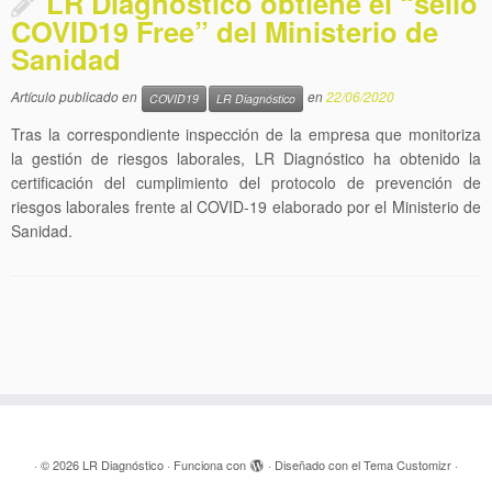
LR Diagnóstico obtiene el “sello
COVID19 Free” del Ministerio de
Sanidad
Artículo publicado en
en
22/06/2020
COVID19
LR Diagnóstico
Tras la correspondiente inspección de la empresa que monitoriza
la gestión de riesgos laborales, LR Diagnóstico ha obtenido la
certificación del cumplimiento del protocolo de prevención de
riesgos laborales frente al COVID-19 elaborado por el Ministerio de
Sanidad.
·
© 2026
LR Diagnóstico
·
Funciona con
·
Diseñado con el
Tema Customizr
·