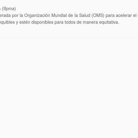
a (Ifpma)
erada por la Organización Mundial de la Salud (OMS) para acelerar el d
equibles y estén disponibles para todos de manera equitativa.