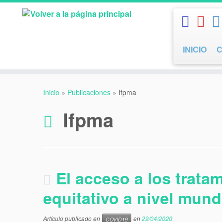
Saltar
al
contenido
INICIO
Inicio
»
Publicaciones
»
Ifpma
Ifpma
El acceso a los trata
equitativo a nivel mund
Artículo publicado en
en
29/04/2020
COVID19