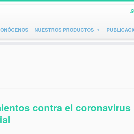
S
CONÓCENOS
NUESTROS PRODUCTOS
PUBLICAC
mientos contra el coronavirus
ial