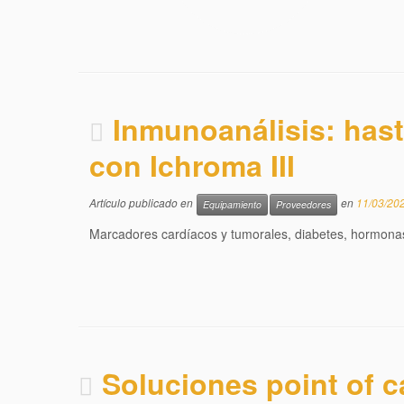
Inmunoanálisis: has
con Ichroma III
Artículo publicado en
en
11/03/20
Equipamiento
Proveedores
Marcadores cardíacos y tumorales, diabetes, hormonas, 
Soluciones point of c