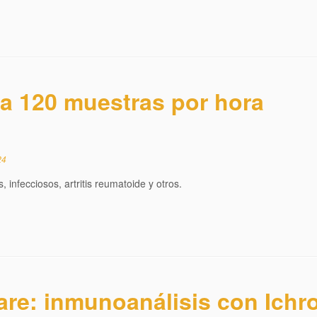
ta 120 muestras por hora
24
infecciosos, artritis reumatoide y otros.
are: inmunoanálisis con Ichro