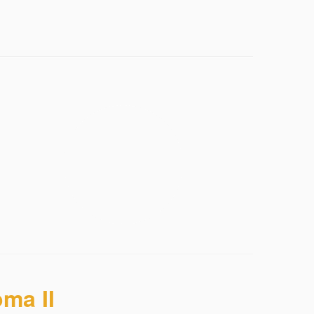
ma II