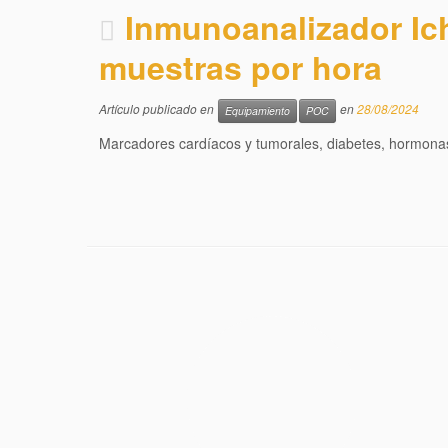
Inmunoanalizador Ich
muestras por hora
Artículo publicado en
en
28/08/2024
Equipamiento
POC
Marcadores cardíacos y tumorales, diabetes, hormonas, 