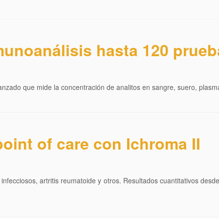
munoanálisis hasta 120 prueb
nzado que mide la concentración de analitos en sangre, suero, plasma
oint of care con Ichroma II
fecciosos, artritis reumatoide y otros. Resultados cuantitativos desd