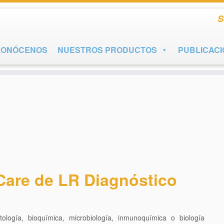
S
CONÓCENOS
NUESTROS PRODUCTOS
PUBLICAC
Care de LR Diagnóstico
atología, bioquímica, microbiología, inmunoquímica o biología