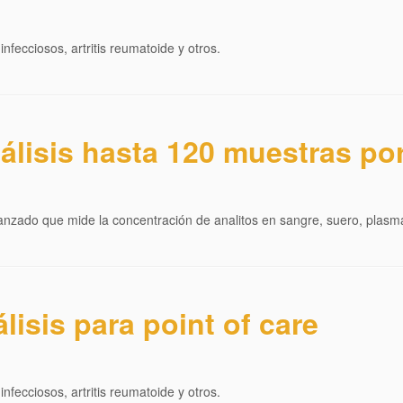
fecciosos, artritis reumatoide y otros.
álisis hasta 120 muestras po
nzado que mide la concentración de analitos en sangre, suero, plasma
lisis para point of care
fecciosos, artritis reumatoide y otros.