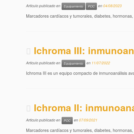
Artículo publicado en
en
04/08/2023
Equipamiento
POC
Marcadores cardíacos y tumorales, diabetes, hormonas, in
Ichroma III: inmunoan
Artículo publicado en
en
11/07/2022
Equipamiento
Ichroma III es un equipo compacto de inmunoanálisis ava
Ichroma II: inmunoaná
Artículo publicado en
en
07/09/2021
POC
Marcadores cardíacos y tumorales, diabetes, hormonas, in