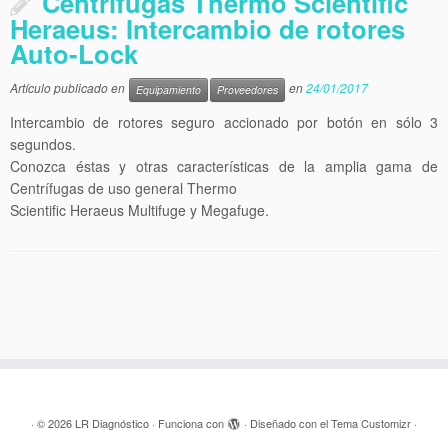
Centrífugas Thermo Scientific
Heraeus: Intercambio de rotores
Auto-Lock
Artículo publicado en
en
24/01/2017
Equipamiento
Proveedores
Intercambio de rotores seguro accionado por botón en sólo 3
segundos.
Conozca éstas y otras características de la amplia gama de
Centrífugas de uso general Thermo
Scientific Heraeus Multifuge y Megafuge.
·
© 2026
LR Diagnóstico
·
Funciona con
·
Diseñado con el
Tema Customizr
·