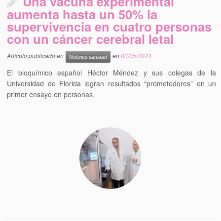
Una vacuna experimental
aumenta hasta un 50% la
supervivencia en cuatro personas
con un cáncer cerebral letal
Artículo publicado en
en
03/05/2024
Noticias sanidad
El bioquímico español Héctor Méndez y sus colegas de la
Universidad de Florida logran resultados “prometedores” en un
primer ensayo en personas.