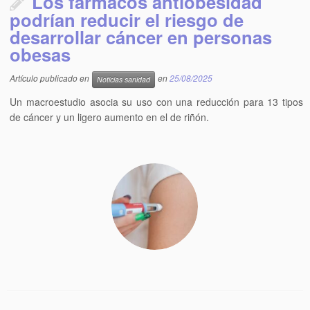
Los fármacos antiobesidad
podrían reducir el riesgo de
desarrollar cáncer en personas
obesas
Artículo publicado en
en
25/08/2025
Noticias sanidad
Un macroestudio asocia su uso con una reducción para 13 tipos
de cáncer y un ligero aumento en el de riñón.