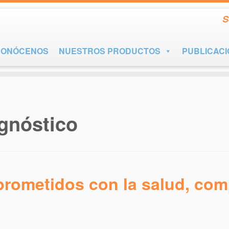
S
CONÓCENOS
NUESTROS PRODUCTOS
PUBLICAC
agnóstico
rometidos con la salud, com