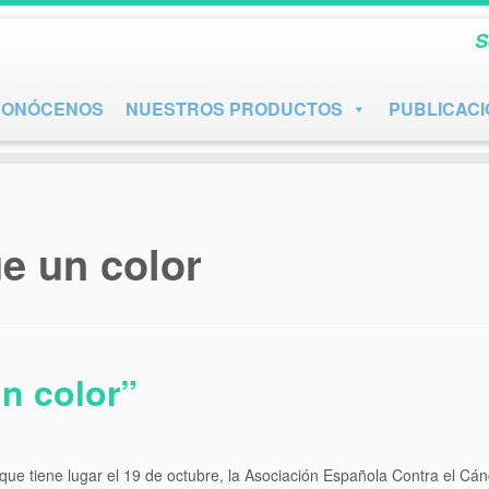
S
CONÓCENOS
NUESTROS PRODUCTOS
PUBLICAC
e un color
n color”
que tiene lugar el 19 de octubre, la Asociación Española Contra el C