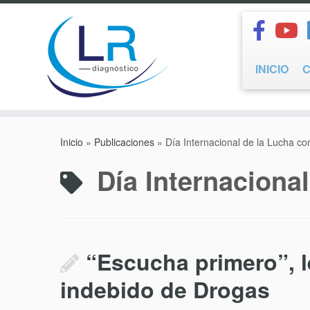
Saltar
al
contenido
INICIO
Inicio
»
Publicaciones
»
Día Internacional de la Lucha co
Día Internaciona
“Escucha primero”, l
indebido de Drogas