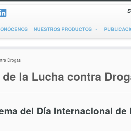
S
CONÓCENOS
NUESTROS PRODUCTOS
PUBLICAC
ntra Drogas
l de la Lucha contra Dro
ema del Día Internacional de 