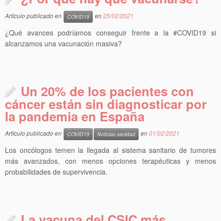
Artículo publicado en
en
25/02/2021
COVID19
¿Qué avances podríamos conseguir frente a la #COVID19 si
alcanzamos una vacunación masiva?
Un 20% de los pacientes con
cáncer están sin diagnosticar por
la pandemia en España
Artículo publicado en
en
01/02/2021
COVID19
Noticias sanidad
Los oncólogos temen la llegada al sistema sanitario de tumores
más avanzados, con menos opciones terapéuticas y menos
probabilidades de supervivencia.
La vacuna del CSIC más