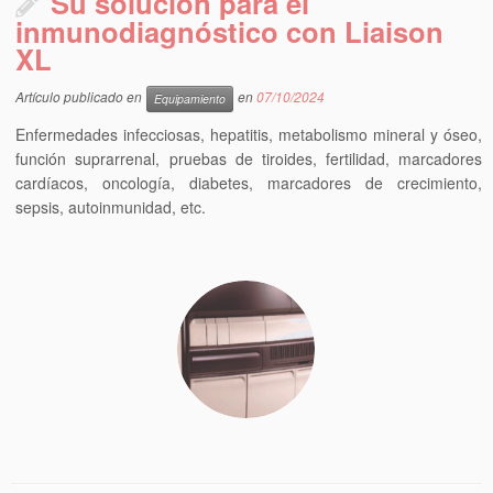
Su solución para el
inmunodiagnóstico con Liaison
XL
Artículo publicado en
en
07/10/2024
Equipamiento
Enfermedades infecciosas, hepatitis, metabolismo mineral y óseo,
función suprarrenal, pruebas de tiroides, fertilidad, marcadores
cardíacos, oncología, diabetes, marcadores de crecimiento,
sepsis, autoinmunidad, etc.