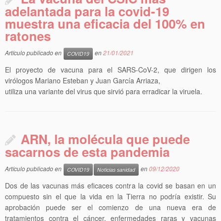
adelantada para la covid-19
muestra una eficacia del 100% en
ratones
Artículo publicado en
en
21/01/2021
COVID19
El proyecto de vacuna para el SARS-CoV-2, que dirigen los
virólogos Mariano Esteban y Juan García Arriaza,
utiliza una variante del virus que sirvió para erradicar la viruela.
ARN, la molécula que puede
sacarnos de esta pandemia
Artículo publicado en
en
09/12/2020
COVID19
Noticias sanidad
Dos de las vacunas más eficaces contra la covid se basan en un
compuesto sin el que la vida en la Tierra no podría existir. Su
aprobación puede ser el comienzo de una nueva era de
tratamientos contra el cáncer, enfermedades raras y vacunas