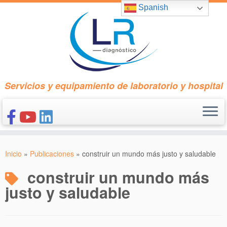
Saltar
Spanish
al
contenido
Servicios y equipamiento de laboratorio y hospital
INICIO
Inicio
»
Publicaciones
»
construir un mundo más justo y saludable
CONÓCENOS
construir un mundo más
NUESTROS PRODUCTOS
justo y saludable
PUBLICACIONES
CONTACTO