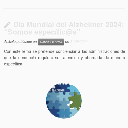
Día Mundial del Alzheimer 2024:
“Somos específic@s”
Artículo publicado en
en
21/09/2024
Noticias sanidad
Con este lema se pretende concienciar a las administraciones de
que la demencia requiere ser atendida y abordada de manera
específica.