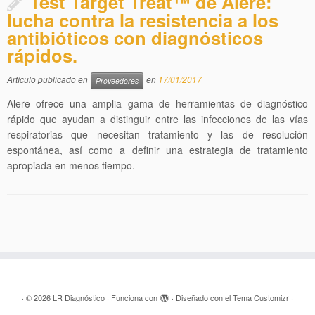
Test Target Treat™ de Alere:
lucha contra la resistencia a los
antibióticos con diagnósticos
rápidos.
Artículo publicado en
en
17/01/2017
Proveedores
Alere ofrece una amplia gama de herramientas de diagnóstico
rápido que ayudan a distinguir entre las infecciones de las vías
respiratorias que necesitan tratamiento y las de resolución
espontánea, así como a definir una estrategia de tratamiento
apropiada en menos tiempo.
·
© 2026
LR Diagnóstico
·
Funciona con
·
Diseñado con el
Tema Customizr
·