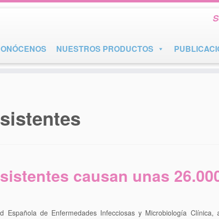
S
CONÓCENOS
NUESTROS PRODUCTOS
PUBLICAC
esistentes
esistentes causan unas 26.00
 Española de Enfermedades Infecciosas y Microbiología Clínica, a