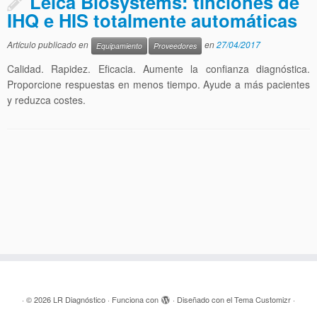
Leica Biosystems: tinciones de
IHQ e HIS totalmente automáticas
Artículo publicado en
en
27/04/2017
Equipamiento
Proveedores
Calidad. Rapidez. Eficacia. Aumente la confianza diagnóstica.
Proporcione respuestas en menos tiempo. Ayude a más pacientes
y reduzca costes.
·
© 2026
LR Diagnóstico
·
Funciona con
·
Diseñado con el
Tema Customizr
·